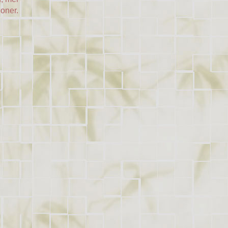
ioner.